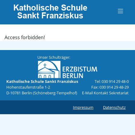
Access forbidden!
Unser Schulträger:
Katholische Schule Sankt Franziskus
Tel: 030 914 29 48-0
Hohenstaufenstraße 1-2
Fax: 030 914 29 48-29
D-10781 Berlin (Schöneberg-Tempelhof)
E-Mail Kontakt Sekretariat
Impressum
Datenschutz